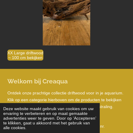
XX Large driftwood
~ 100 cm bekijken
Welkom bij Creaqua
Ontdek onze prachtige collectie driftwood voor in je aquarium.
Klik op een categorie hierboven om de producten te bekijken
en jouw aquarium te voorzien van een unieke uitstraling.
Deze website maakt gebruik van cookies om uw
ervaring te verbeteren en op maat gemaakte
advertenties weer te geven. Door op ‘Accepteren’
te klikken, gaat u akkoord met het gebruik van
© 2024 - 2025 Creaqua Kvk nr. 96733993, BTW nr.
alle cookies.