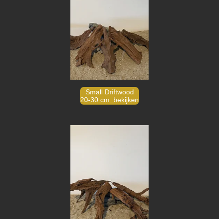
Small Driftwood
20-30 cm bekijken