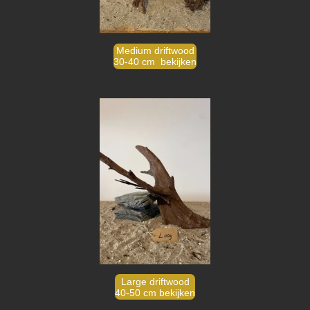
Medium driftwood
30-40 cm bekijken
Large driftwood
40-50 cm bekijken