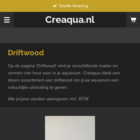
Snelle levering
Ga
direct
Creaqua.nl
naar
de
hoofdinhoud
Driftwood
Op de pagina 'Driftwood' vind je verschillende maten en
vormen van hout voor in je aquarium. Creaqua biedt een
divers assortiment aan driftwood om jouw aquarium een
natuurlijke uitstraling te geven.
Alle prijzen worden weergeven incl. BTW