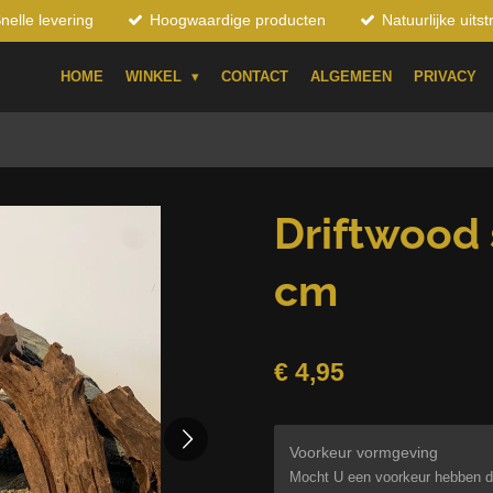
nelle levering
Hoogwaardige producten
Natuurlijke uitst
HOME
WINKEL
CONTACT
ALGEMEEN
PRIVACY
Driftwood 
cm
€ 4,95
Voorkeur vormgeving
Mocht U een voorkeur hebben d