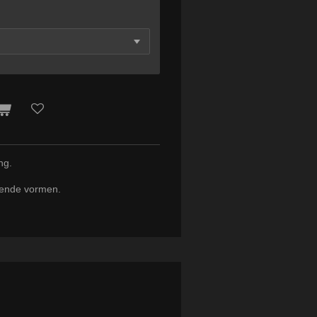
ng.
llende vormen.