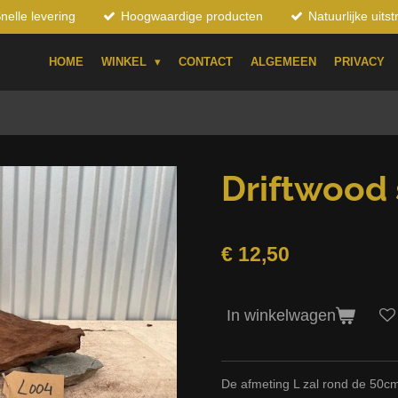
nelle levering
Hoogwaardige producten
Natuurlijke uitst
HOME
WINKEL
CONTACT
ALGEMEEN
PRIVACY
Driftwood 
€ 12,50
In winkelwagen
De afmeting L zal rond de 50cm 