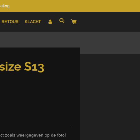
raling
RETOUR
KLACHT
size S13
ct zoals weergegeven op de foto!